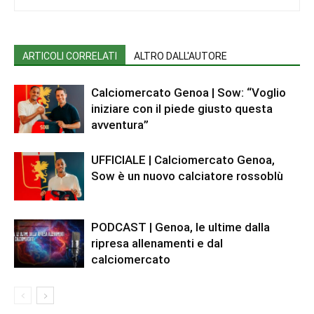
ARTICOLI CORRELATI
ALTRO DALL'AUTORE
Calciomercato Genoa | Sow: “Voglio
iniziare con il piede giusto questa
avventura”
UFFICIALE | Calciomercato Genoa,
Sow è un nuovo calciatore rossoblù
PODCAST | Genoa, le ultime dalla
ripresa allenamenti e dal
calciomercato