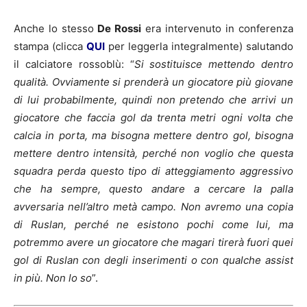
Anche lo stesso
De Rossi
era intervenuto in conferenza
stampa (clicca
QUI
per leggerla integralmente) salutando
il calciatore rossoblù: “
Si sostituisce mettendo dentro
qualità. Ovviamente si prenderà un giocatore più giovane
di lui probabilmente, quindi non pretendo che arrivi un
giocatore che faccia gol da trenta metri ogni volta che
calcia in porta, ma bisogna mettere dentro gol, bisogna
mettere dentro intensità, perché non voglio che questa
squadra perda questo tipo di atteggiamento aggressivo
che ha sempre, questo andare a cercare la palla
avversaria nell’altro metà campo. Non avremo una copia
di Ruslan, perché ne esistono pochi come lui, ma
potremmo avere un giocatore che magari tirerà fuori quei
gol di Ruslan con degli inserimenti o con qualche assist
in più. Non lo so
”.