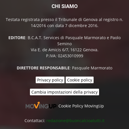
CHI SIAMO
Testata registrata presso il Tribunale di Genova al registro n.
14/2016 con data 7 dicembre 2016.
EDITORE
: B.C.A.T. Services di Pasquale Marmorato e Paolo
Semino
Via E. de Amicis 6/7, 16122 Genova.
P.IVA: 02453010999
DIRETTORE RESPONSABILE
: Pasquale Marmorato
Privacy policy
Cookie policy
Cambia impostazioni della privacy
Cookie Policy MovingUp
Contattaci:
redazione@buoncalcioatutti.it