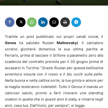
Tramite un post pubblicato sui propri canali social, il
Genoa
ha salutato Ruslan
Malinovskyi
. Il calciatore
ucraino giocherà domenica la sua ultima partita al
Ferraris, prima di lasciare il Grifone a parametro zero alla
scadenza del contratto prevista per il 30 giugno prima di
accasarsi in Turchia: “
Grazie Ruslan per questa bellissima
avventura vissuta con il rosso e il blu cuciti sulla pelle.
Nella buona e nella cattiva sorte, la tua grinta e amore per
la maglia resteranno indelebili. Tutto il Genoa ti manda un
caloroso saluto, pronto a farti ricevere una standing
ovation in quella che in questi anni è stata, e rimarrà negli
anni, casa tua. Dall’inizio, per sempre
“, si legge.