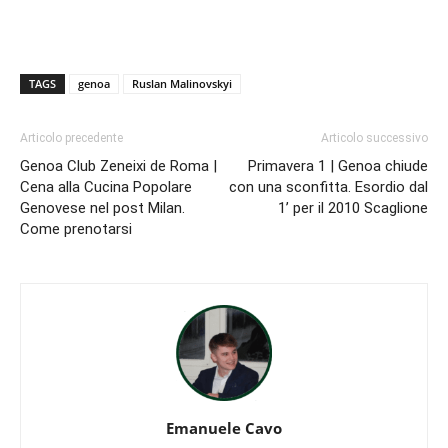
TAGS
genoa
Ruslan Malinovskyi
Articolo precedente
Articolo successivo
Genoa Club Zeneixi de Roma |
Primavera 1 | Genoa chiude
Cena alla Cucina Popolare
con una sconfitta. Esordio dal
Genovese nel post Milan.
1’ per il 2010 Scaglione
Come prenotarsi
Emanuele Cavo