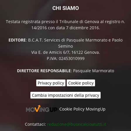
CHI SIAMO
Testata registrata presso il Tribunale di Genova al registro n.
14/2016 con data 7 dicembre 2016.
EDITORE
: B.C.A.T. Services di Pasquale Marmorato e Paolo
Semino
Via E. de Amicis 6/7, 16122 Genova.
P.IVA: 02453010999
DIRETTORE RESPONSABILE
: Pasquale Marmorato
Privacy policy
Cookie policy
Cambia impostazioni della privacy
Cookie Policy MovingUp
Contattaci:
redazione@buoncalcioatutti.it