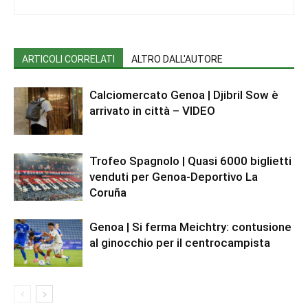
ARTICOLI CORRELATI
ALTRO DALL'AUTORE
Calciomercato Genoa | Djibril Sow è
arrivato in città – VIDEO
Trofeo Spagnolo | Quasi 6000 biglietti
venduti per Genoa-Deportivo La
Coruña
Genoa | Si ferma Meichtry: contusione
al ginocchio per il centrocampista