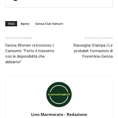
TAGS
Alpino
Genoa Club Valnure
Articolo precedente
Articolo successivo
Genoa Women retrocesso |
Rassegna Stampa | Le
Carissimi: “Fatto il massimo
probabili formazioni di
con le disponibilità che
Fiorentina-Genoa
abbiamo”
Lino Marmorato - Redazione