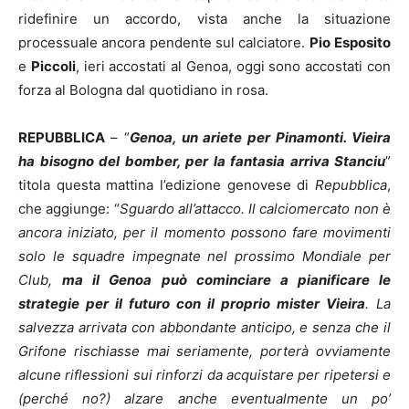
ridefinire un accordo, vista anche la situazione
processuale ancora pendente sul calciatore.
Pio
Esposito
e
Piccoli
, ieri accostati al Genoa, oggi sono accostati con
forza al Bologna dal quotidiano in rosa.
REPUBBLICA
– “
Genoa, un ariete per Pinamonti. Vieira
ha bisogno del bomber, per la fantasia arriva Stanciu
”
titola questa mattina l’edizione genovese di
Repubblica
,
che aggiunge: “
Sguardo all’attacco. Il calciomercato non è
ancora iniziato, per il momento possono fare movimenti
solo le squadre impegnate nel prossimo Mondiale per
Club,
ma il Genoa può cominciare a pianificare le
strategie per il futuro con il proprio mister Vieira
. La
salvezza arrivata con abbondante anticipo, e senza che il
Grifone rischiasse mai seriamente, porterà ovviamente
alcune riflessioni sui rinforzi da acquistare per ripetersi e
(perché no?) alzare anche eventualmente un po’