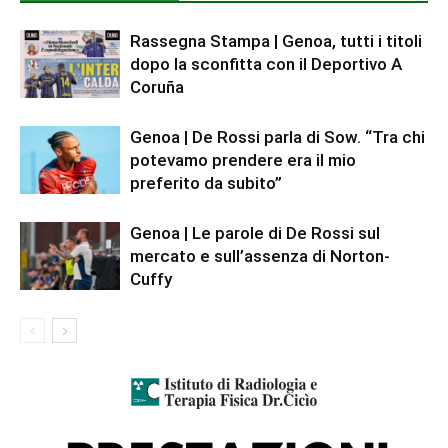
Rassegna Stampa | Genoa, tutti i titoli
dopo la sconfitta con il Deportivo A
Coruña
Genoa | De Rossi parla di Sow. “Tra chi
potevamo prendere era il mio
preferito da subito”
Genoa | Le parole di De Rossi sul
mercato e sull’assenza di Norton-
Cuffy