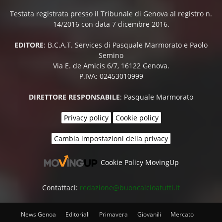
Testata registrata presso il Tribunale di Genova al registro n.
14/2016 con data 7 dicembre 2016.
EDITORE
: B.C.A.T. Services di Pasquale Marmorato e Paolo
Semino
Via E. de Amicis 6/7, 16122 Genova.
P.IVA: 02453010999
DIRETTORE RESPONSABILE
: Pasquale Marmorato
Privacy policy
Cookie policy
Cambia impostazioni della privacy
Cookie Policy MovingUp
Contattaci:
redazione@buoncalcioatutti.it
News Genoa
Editoriali
Primavera
Giovanili
Mercato