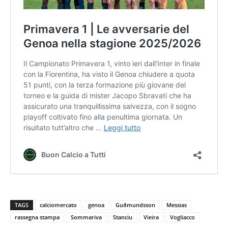
TAGS
calciomercato
genoa
Guðmundsson
Messias
rassegna stampa
Sommariva
Stanciu
Vieira
Vogliacco