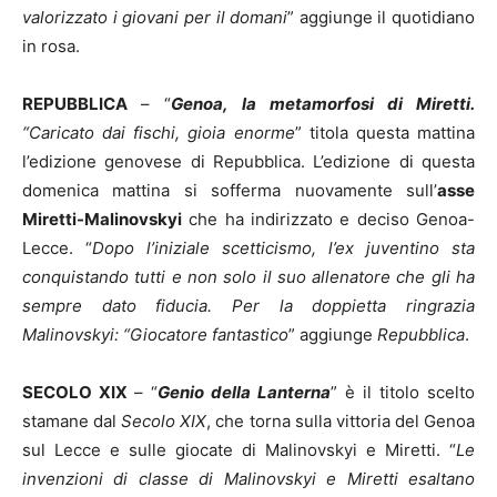
valorizzato i giovani per il domani
” aggiunge il quotidiano
in rosa.
REPUBBLICA
– “
Genoa, la metamorfosi di Miretti.
“Caricato dai fischi, gioia enorme
” titola questa mattina
l’edizione genovese di Repubblica. L’edizione di questa
domenica mattina si sofferma nuovamente sull’
asse
Miretti-Malinovskyi
che ha indirizzato e deciso Genoa-
Lecce. “
Dopo l’iniziale scetticismo, l’ex juventino sta
conquistando tutti e non solo il suo allenatore che gli ha
sempre dato fiducia. Per la doppietta ringrazia
Malinovskyi: “Giocatore fantastico
” aggiunge
Repubblica
.
SECOLO XIX
–
“
Genio della Lanterna
” è il titolo scelto
stamane dal
Secolo XIX
, che torna sulla vittoria del Genoa
sul Lecce e sulle giocate di Malinovskyi e Miretti. “
Le
invenzioni di classe di Malinovskyi e Miretti esaltano