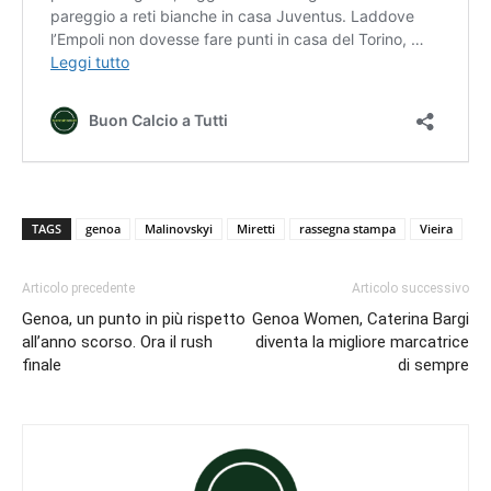
TAGS
genoa
Malinovskyi
Miretti
rassegna stampa
Vieira
Articolo precedente
Articolo successivo
Genoa, un punto in più rispetto
Genoa Women, Caterina Bargi
all’anno scorso. Ora il rush
diventa la migliore marcatrice
finale
di sempre