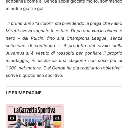
sottolinea come al Genoa abbia giocato molto, sommando
minuti e già tre gol.
“
Il primo anno “a colori” sta prendendo la piega che Fabio
Miretti aveva sognato in estate. Dopo una vita in bianco e
nero – dai Pulcini fino alla Champions League, senza
soluzione di continuità -, il prodotto del vivaio della
Juventus si è vestito di rossoblù per gonfiare il proprio
minutaggio, in uscita da una stagione con poco più di
1.000′ nel motore. E al Genoa ha già raggiunto l’obiettivo
”
scrive il quotidiano sportivo.
LE PRIME PAGINE