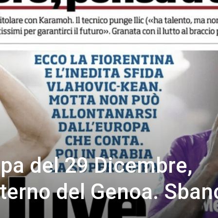
a del 29 Dicembre,
sterno del Genoa. Sban