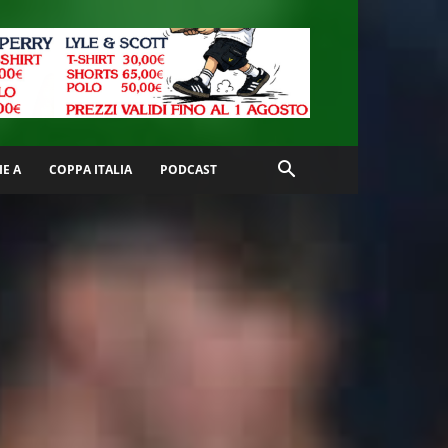
IE A
COPPA ITALIA
PODCAST