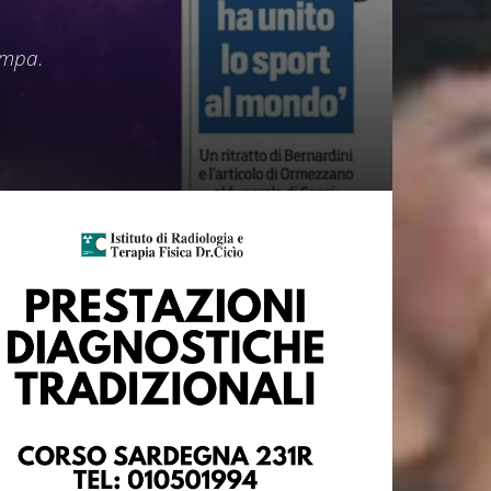
tampa.