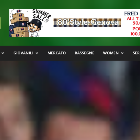
GIOVANILI
MERCATO
RASSEGNE
WOMEN
SER