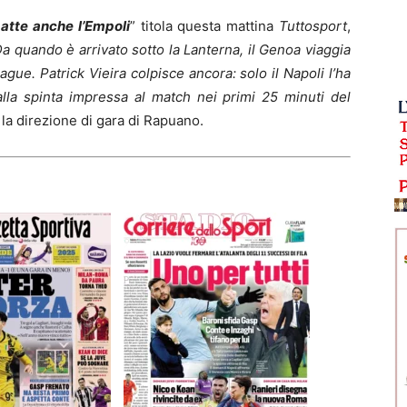
batte anche l’Empoli
” titola questa mattina
Tuttosport
,
a quando è arrivato sotto la Lanterna, il Genoa viaggia
gue. Patrick Vieira colpisce ancora: solo il Napoli l’ha
 alla spinta impressa al match nei primi 25 minuti del
a la direzione di gara di Rapuano.