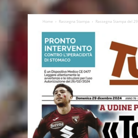
Home
Rassegna Stampa
Rassegna Stampa del 29 