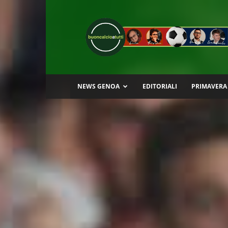
Buon
Calcio
a
Tutti
NEWS GENOA
EDITORIALI
PRIMAVERA