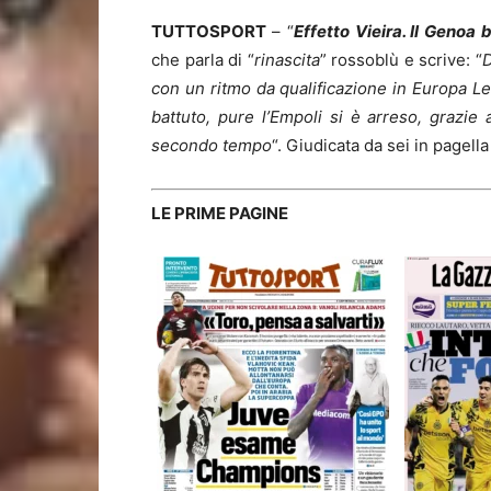
TUTTOSPORT
– “
Effetto Vieira. Il Genoa 
che parla di “
rinascita
” rossoblù e scrive: “
D
con un ritmo da qualificazione in Europa Lea
battuto, pure l’Empoli si è arreso, grazie
secondo tempo
“. Giudicata da sei in pagell
LE PRIME PAGINE