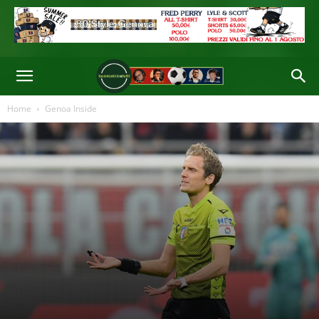
Home
Genoa Inside