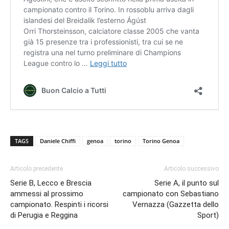
TAGS
Daniele Chiffi
genoa
torino
Torino Genoa
Articolo precedente
Articolo successivo
Serie B, Lecco e Brescia
Serie A, il punto sul
ammessi al prossimo
campionato con Sebastiano
campionato. Respinti i ricorsi
Vernazza (Gazzetta dello
di Perugia e Reggina
Sport)