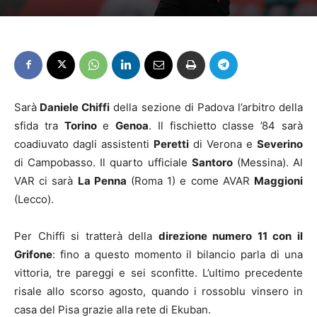
Sarà
Daniele Chiffi
della sezione di Padova l’arbitro della
sfida tra
Torino
e
Genoa
. Il fischietto classe ’84 sarà
coadiuvato dagli assistenti
Peretti
di Verona e
Severino
di Campobasso. Il quarto ufficiale
Santoro
(Messina). Al
VAR ci sarà
La Penna
(Roma 1) e come AVAR
Maggioni
(Lecco).
Per Chiffi si tratterà della
direzione numero 11 con il
Grifone
: fino a questo momento il bilancio parla di una
vittoria, tre pareggi e sei sconfitte. L’ultimo precedente
risale allo scorso agosto, quando i rossoblu vinsero in
casa del Pisa grazie alla rete di Ekuban.