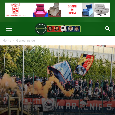
Home
Genoa Inside