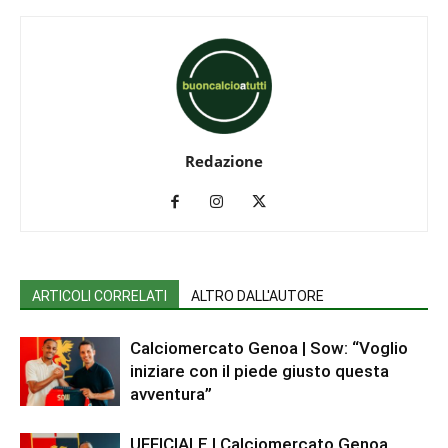
Redazione
ARTICOLI CORRELATI
ALTRO DALL'AUTORE
Calciomercato Genoa | Sow: “Voglio
iniziare con il piede giusto questa
avventura”
UFFICIALE | Calciomercato Genoa,