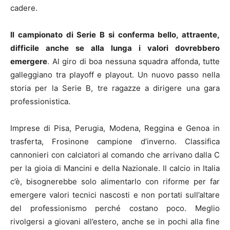
cadere.
Il campionato di Serie B si conferma bello, attraente,
difficile anche se alla lunga i valori dovrebbero
emergere
. Al giro di boa nessuna squadra affonda, tutte
galleggiano tra playoff e playout. Un nuovo passo nella
storia per la Serie B, tre ragazze a dirigere una gara
professionistica.
Imprese di Pisa, Perugia, Modena, Reggina e Genoa in
trasferta, Frosinone campione d’inverno. Classifica
cannonieri con calciatori al comando che arrivano dalla C
per la gioia di Mancini e della Nazionale. Il calcio in Italia
c’è, bisognerebbe solo alimentarlo con riforme per far
emergere valori tecnici nascosti e non portati sull’altare
del professionismo perché costano poco. Meglio
rivolgersi a giovani all’estero, anche se in pochi alla fine