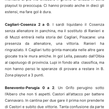
playout lo preoccupa. Ci hanno provato anche in dieci gli
estensi, ma fare gol è dura.
Cagliari-Cosenza 2 a 0
. I sardi liquidano il Cosenza
senza allenatore in panchina, ma il sostituto di Ranieri e
di Muzzi entrerà nella storia del Cagliari, Pisacane: una
presenza da allenatore, una vittoria. Ranieri ha
ringraziato. Il Cagliari tutto grinta mancata nelle altre gare
giocate tra le mura amiche. In gol Lella, passato dall’Olbia
al capoluogo di provincia. Lupi in fondo alla classifica, ma
non hanno perso le speranze di provare a restare in B.
Zona playout a 3 punti.
Benevento-Perugia 0 a 2
. Un Grifo perugino sotto
l’Albero che non ti aspetti. Castori all’attacco per battere
Cannavaro. In cantina per due gare il prima non prenderle
di Castori e subito due vittorie. Tanta confusione da parte