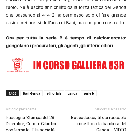
ruolo. Ne è uscito annichilito dalla forza tattica del Genoa
che passando al 4-4-2 ha permesso solo di fare grande
casino nei pressi dell’area di Bani, ma con poco costrutto.
Ora per tutta la serie B è tempo di calciomercato:
gongolano i procuratori, gli agenti ,gli intermediari
.
TAGS
Bari Genoa
editoriale
genoa
serie b
Articolo precedente
Articolo successivo
Rassegna Stampa del 28
Boccadasse, tifosi rossoblu
Dicembre, Genoa: Gilardino
rimettono la bandiera del
confermato. E la società
Genoa – VIDEO