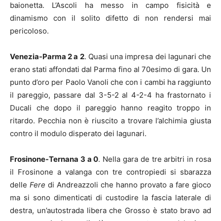
baionetta. L’Ascoli ha messo in campo fisicità e
dinamismo con il solito difetto di non rendersi mai
pericoloso.
Venezia-Parma 2 a 2
. Quasi una impresa dei lagunari che
erano stati affondati dal Parma fino al 70esimo di gara. Un
punto d’oro per Paolo Vanoli che con i cambi ha raggiunto
il pareggio, passare dal 3-5-2 al 4-2-4 ha frastornato i
Ducali che dopo il pareggio hanno reagito troppo in
ritardo. Pecchia non è riuscito a trovare l’alchimia giusta
contro il modulo disperato dei lagunari.
Frosinone-Ternana 3 a 0
. Nella gara de tre arbitri in rosa
il Frosinone a valanga con tre contropiedi si sbarazza
delle
Fere
di Andreazzoli che hanno provato a fare gioco
ma si sono dimenticati di custodire la fascia laterale di
destra, un’autostrada libera che Grosso è stato bravo ad