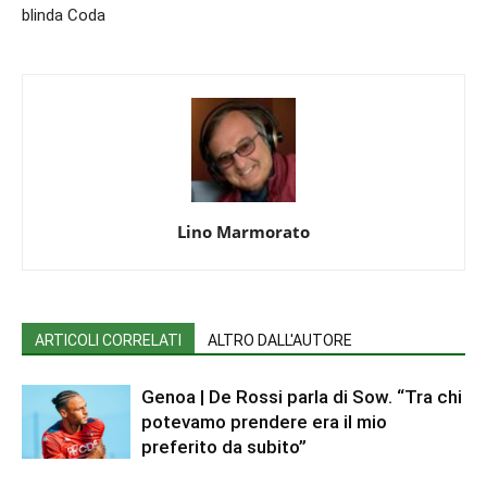
blinda Coda
Lino Marmorato
ARTICOLI CORRELATI
ALTRO DALL'AUTORE
Genoa | De Rossi parla di Sow. “Tra chi
potevamo prendere era il mio
preferito da subito”