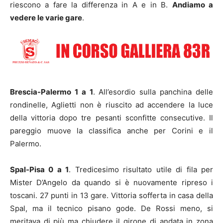
riescono a fare la differenza in A e in B.
Andiamo a
vedere le varie gare
.
Brescia-Palermo 1 a 1
. All’esordio sulla panchina delle
rondinelle, Aglietti non è riuscito ad accendere la luce
della vittoria dopo tre pesanti sconfitte consecutive. Il
pareggio muove la classifica anche per Corini e il
Palermo.
Spal-Pisa 0 a 1
. Tredicesimo risultato utile di fila per
Mister D’Angelo da quando si è nuovamente ripreso i
toscani. 27 punti in 13 gare. Vittoria sofferta in casa della
Spal, ma il tecnico pisano gode. De Rossi meno, si
meritava di più ma chiudere il girone di andata in zona