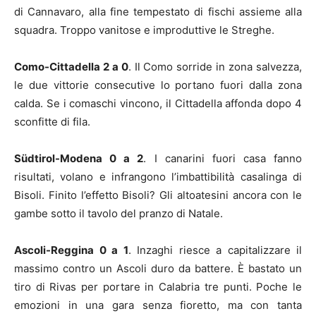
di Cannavaro, alla fine tempestato di fischi assieme alla
squadra. Troppo vanitose e improduttive le Streghe.
Como-Cittadella 2 a 0
. Il Como sorride in zona salvezza,
le due vittorie consecutive lo portano fuori dalla zona
calda. Se i comaschi vincono, il Cittadella affonda dopo 4
sconfitte di fila.
Südtirol-Modena 0 a 2
. I canarini fuori casa fanno
risultati, volano e infrangono l’imbattibilità casalinga di
Bisoli. Finito l’effetto Bisoli? Gli altoatesini ancora con le
gambe sotto il tavolo del pranzo di Natale.
Ascoli-Reggina 0 a 1
. Inzaghi riesce a capitalizzare il
massimo contro un Ascoli duro da battere. È bastato un
tiro di Rivas per portare in Calabria tre punti. Poche le
emozioni in una gara senza fioretto, ma con tanta