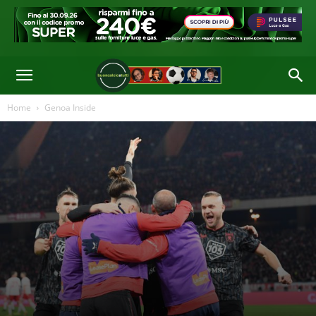
Home
Genoa Inside