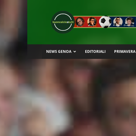
Buon
Calcio
a
Tutti
NEWS GENOA
EDITORIALI
PRIMAVERA