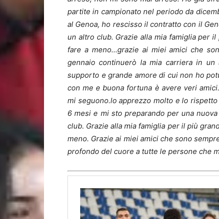
partite in campionato nel periodo da dicembr
al Genoa, ho rescisso il contratto con il Ge
un altro club. Grazie alla mia famiglia per 
fare a meno…grazie ai miei amici che son
gennaio continuerò la mia carriera in un a
supporto e grande amore di cui non ho pot
con me e buona fortuna è avere veri amici.
mi seguono.lo apprezzo molto e lo rispetto 
6 mesi e mi sto preparando per una nuova s
club. Grazie alla mia famiglia per il più gr
meno. Grazie ai miei amici che sono sempre
profondo del cuore a tutte le persone che m