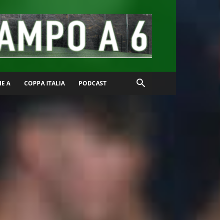
IE A
COPPA ITALIA
PODCAST