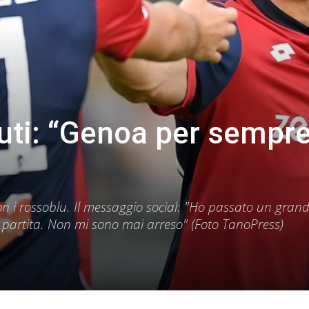
luti: “Genoa per sempre
 con i rossoblu. Il messaggio social: "Ho passato un gra
partita. Non mi sono mai arreso" (Foto TanoPress)