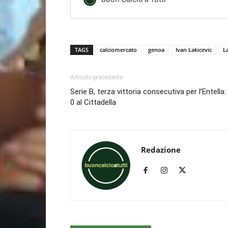
TAGS
calciomercato
genoa
Ivan Lakicevic
L
Articolo precedente
Serie B, terza vittoria consecutiva per l’Entella:
0 al Cittadella
Redazione