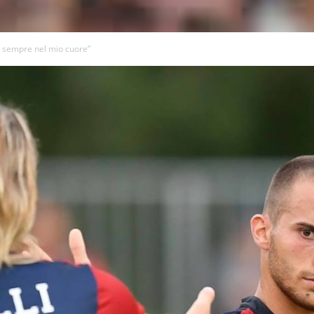
er sempre nel mio cuore”