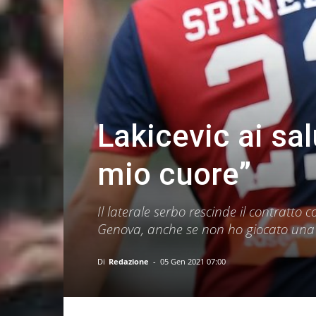
Lakicevic ai sa
mio cuore”
Il laterale serbo rescinde il contratto
Genova, anche se non ho giocato una 
Di
Redazione
-
05 Gen 2021 07:00