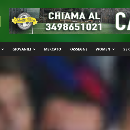
GIOVANILI
MERCATO
RASSEGNE
WOMEN
SER