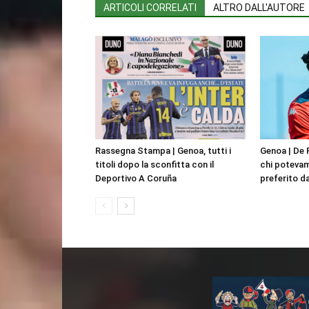
ARTICOLI CORRELATI
ALTRO DALL'AUTORE
Rassegna Stampa | Genoa, tutti i
Genoa | De 
titoli dopo la sconfitta con il
chi potevam
Deportivo A Coruña
preferito d