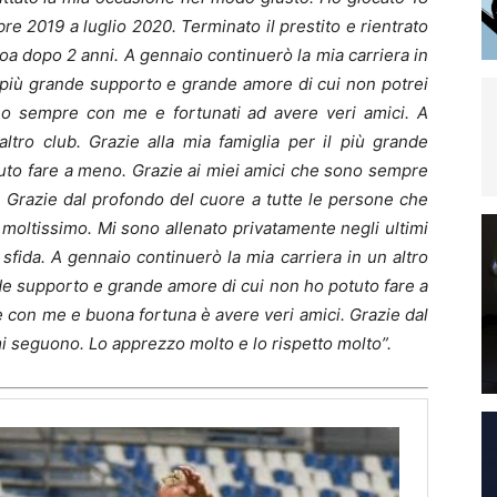
e 2019 a luglio 2020. Terminato il prestito e rientrato
noa dopo 2 anni. A gennaio continuerò la mia carriera in
il più grande supporto e grande amore di cui non potrei
o sempre con me e fortunati ad avere veri amici. A
ltro club. Grazie alla mia famiglia per il più grande
uto fare a meno. Grazie ai miei amici che sono sempre
 Grazie dal profondo del cuore a tutte le persone che
moltissimo. Mi sono allenato privatamente negli ultimi
fida. A gennaio continuerò la mia carriera in un altro
ande supporto e grande amore di cui non ho potuto fare a
 con me e buona fortuna è avere veri amici. Grazie dal
i seguono. Lo apprezzo molto e lo rispetto molto”.