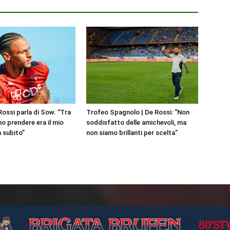
Rossi parla di Sow. “Tra
Trofeo Spagnolo | De Rossi: “Non
o prendere era il mio
soddisfatto delle amichevoli, ma
a subito”
non siamo brillanti per scelta”