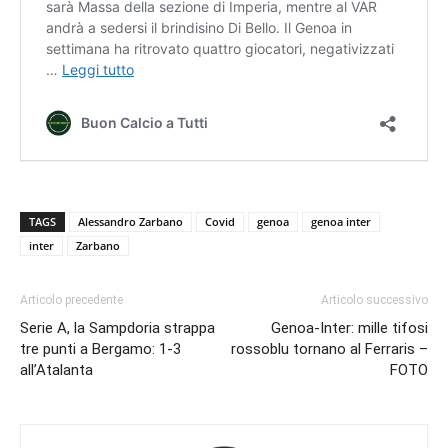
TAGS
Alessandro Zarbano
Covid
genoa
genoa inter
inter
Zarbano
Articolo precedente
Articolo successivo
Serie A, la Sampdoria strappa
Genoa-Inter: mille tifosi
tre punti a Bergamo: 1-3
rossoblu tornano al Ferraris –
all’Atalanta
FOTO