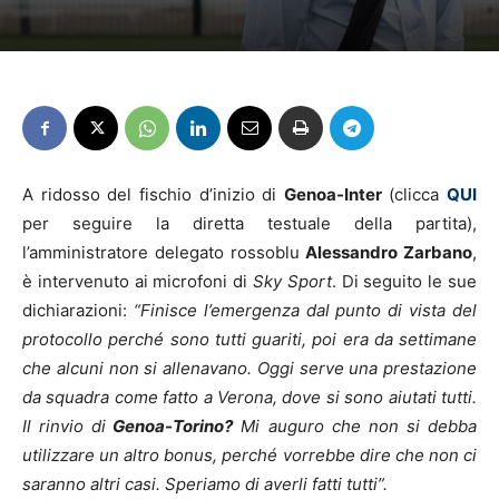
A ridosso del fischio d’inizio di
Genoa-Inter
(clicca
QUI
per seguire la diretta testuale della partita),
l’amministratore delegato rossoblu
Alessandro Zarbano
,
è intervenuto ai microfoni di
Sky Sport
. Di seguito le sue
dichiarazioni:
“Finisce l’emergenza dal punto di vista del
protocollo perché sono tutti guariti, poi era da settimane
che alcuni non si allenavano. Oggi serve una prestazione
da squadra come fatto a Verona, dove si sono aiutati tutti.
Il rinvio di
Genoa-Torino?
Mi auguro che non si debba
utilizzare un altro bonus, perché vorrebbe dire che non ci
saranno altri casi. Speriamo di averli fatti tutti”.