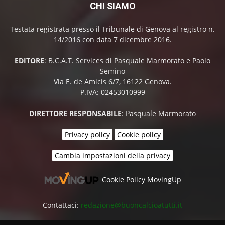
CHI SIAMO
Testata registrata presso il Tribunale di Genova al registro n.
14/2016 con data 7 dicembre 2016.
EDITORE
: B.C.A.T. Services di Pasquale Marmorato e Paolo
Semino
Via E. de Amicis 6/7, 16122 Genova.
P.IVA: 02453010999
DIRETTORE RESPONSABILE
: Pasquale Marmorato
Privacy policy
Cookie policy
Cambia impostazioni della privacy
Cookie Policy MovingUp
Contattaci:
redazione@buoncalcioatutti.it