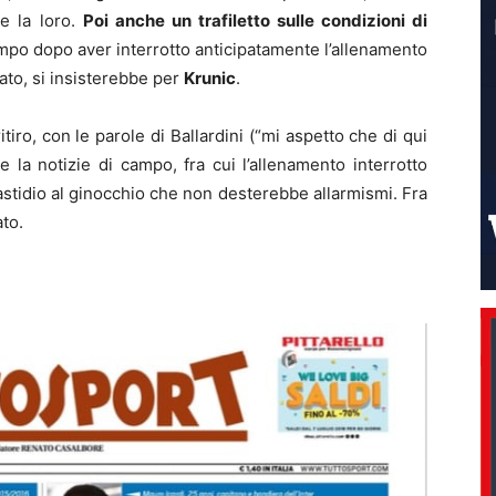
re la loro.
Poi anche un trafiletto sulle condizioni di
 campo dopo aver interrotto anticipatamente l’allenamento
cato, si insisterebbe per
Krunic
.
itiro, con le parole di Ballardini (“mi aspetto che di qui
e la notizie di campo, fra cui l’allenamento interrotto
astidio al ginocchio che non desterebbe allarmismi. Fra
ato.