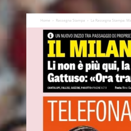
Home
Rassegna Stampa
La Rassegna Stampa: Mar