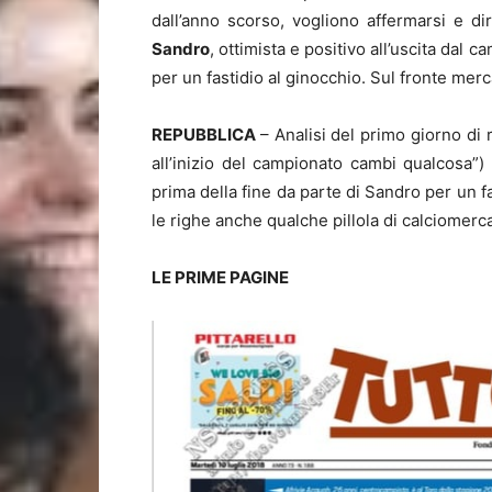
dall’anno scorso, vogliono affermarsi e di
Sandro
, ottimista e positivo all’uscita dal
per un fastidio al ginocchio. Sul fronte mer
REPUBBLICA
– Analisi del primo giorno di r
all’inizio del campionato cambi qualcosa”) 
prima della fine da parte di Sandro per un f
le righe anche qualche pillola di calciomerc
LE PRIME PAGINE