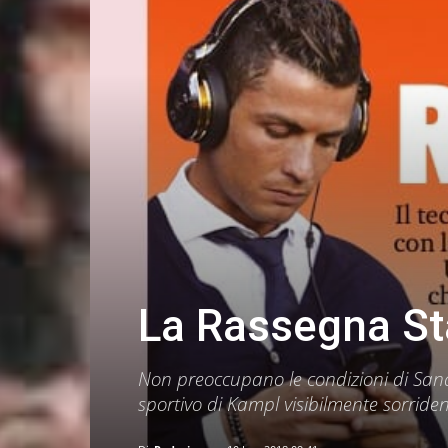
La Rassegna St
Non preoccupano le condizioni di Sandr
sportivo di Kampl visibilmente sorride