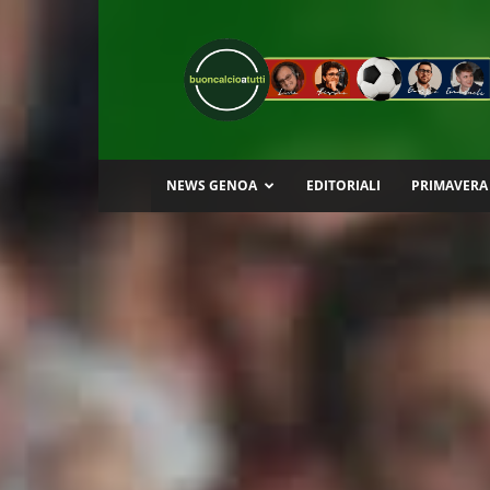
Buon
Calcio
a
Tutti
NEWS GENOA
EDITORIALI
PRIMAVERA