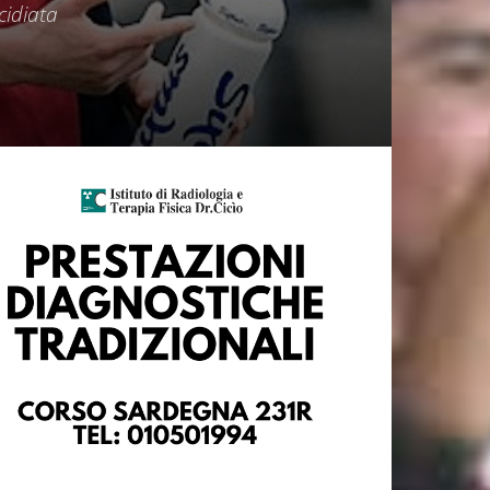
cidiata