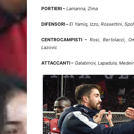
PORTIERI –
Lamanna, Zima
DIFENSORI
–
El Yamiq, Izzo, Rossettini, Spol
CENTROCAMPISTI –
Rosi, Bertolacci, Om
Lazovic
ATTACCANTI –
Galabinov, Lapadula, Medeir