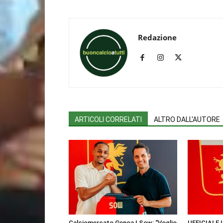
Redazione
ARTICOLI CORRELATI
ALTRO DALL'AUTORE
Calciomercato Genoa | Sow: “Voglio
UFFICIALE 