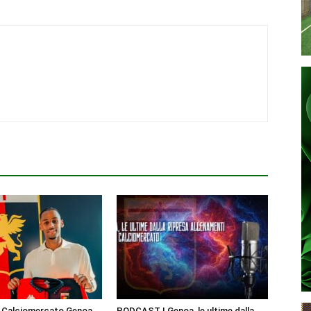
| Calciomercato Genoa,
PODCAST | Genoa, le ultime dalla