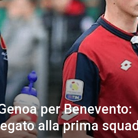
 Genoa per Benevento:
egato alla prima squa