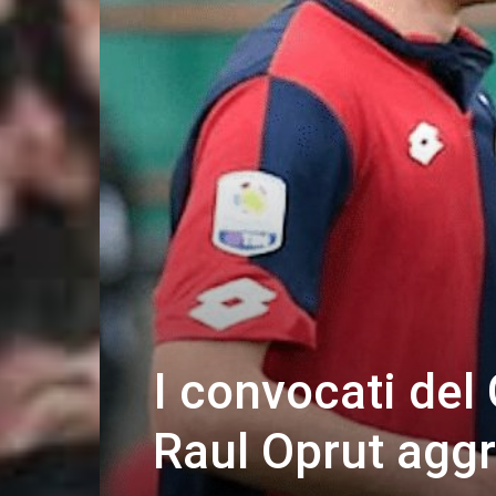
I convocati del
Raul Oprut aggr