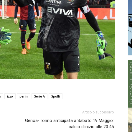
a
izzo
perin
Serie A
Spolli
Articolo successivo
Genoa-Torino anticipata a Sabato 19 Maggio:
calcio d’inizio alle 20.45