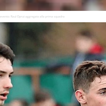
nevento: Raul Oprut aggregato alla prima squadra