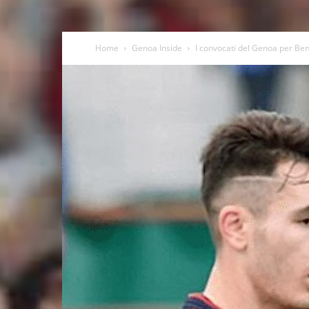
Home
Genoa Inside
I convocati del Genoa per Be