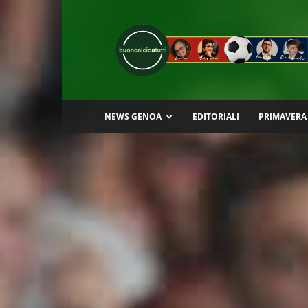
Buon
Calcio
a
Tutti
NEWS GENOA
EDITORIALI
PRIMAVERA