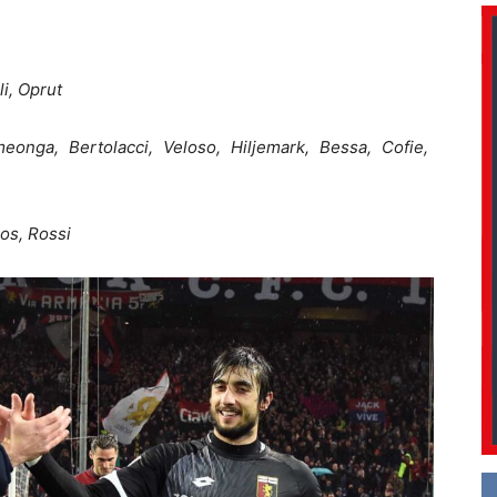
li, Oprut
eonga, Bertolacci, Veloso, Hiljemark, Bessa, Cofie,
os, Rossi