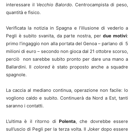
interessare il
Vecchio Balordo
. Centrocampista di peso,
quantità e fisico.
Verificata la notizia in Spagna e l’illusione di vederlo a
Pegli è subito svanita, da parte nostra, per
due motivi
:
primo l’ingaggio non alla portata del Genoa – parlano di 5
milioni di euro – secondo non gioca dal 21 ottobre scorso,
perciò non sarebbe subito pronto per dare una mano a
Ballardini. Il
colored
è stato proposto anche a squadre
spagnole.
La caccia al mediano continua, operazione non facile: lo
vogliono caldo e subito. Continuerà da Nord a Est, tanti
saranno i contatti.
L’ultima è il ritorno di
Polenta
, che dovrebbe essere
sull’uscio di Pegli per la terza volta. Il
Joker
dopo essere