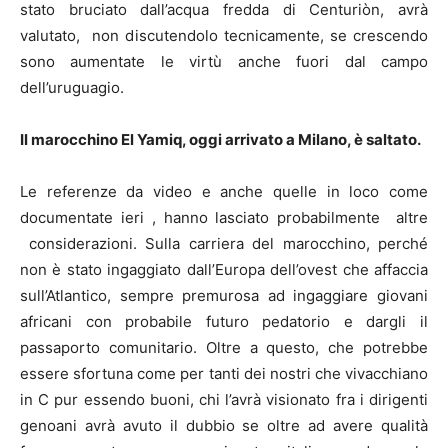
stato bruciato dall’acqua fredda di Centuriòn, avrà
valutato, non discutendolo tecnicamente, se crescendo
sono aumentate le virtù anche fuori dal campo
dell’uruguagio.
Il marocchino El Yamiq, oggi arrivato a Milano, è saltato.
Le referenze da video e anche quelle in loco come
documentate ieri , hanno lasciato probabilmente altre
considerazioni. Sulla carriera del marocchino, perché
non è stato ingaggiato dall’Europa dell’ovest che affaccia
sull’Atlantico, sempre premurosa ad ingaggiare giovani
africani con probabile futuro pedatorio e dargli il
passaporto comunitario. Oltre a questo, che potrebbe
essere sfortuna come per tanti dei nostri che vivacchiano
in C pur essendo buoni, chi l’avrà visionato fra i dirigenti
genoani avrà avuto il dubbio se oltre ad avere qualità