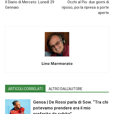
Il Diario di Mercato: Lunedì 29
Occhi al Pio: due giorni di
Gennaio
riposo, poi la ripresa a porte
aperte
Lino Marmorato
ARTICOLI CORRELATI
ALTRO DALL'AUTORE
Genoa | De Rossi parla di Sow. “Tra chi
potevamo prendere era il mio
preferito da subito”