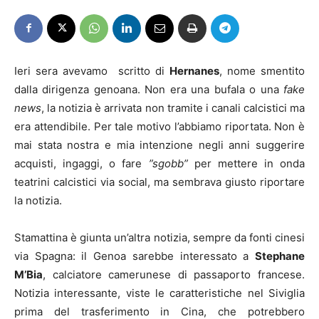
Ieri sera avevamo scritto di
Hernanes
, nome smentito
dalla dirigenza genoana. Non era una bufala o una
fake
news
, la notizia è arrivata non tramite i canali calcistici ma
era attendibile. Per tale motivo l’abbiamo riportata. Non è
mai stata nostra e mia intenzione negli anni suggerire
acquisti, ingaggi, o fare
”sgobb”
per mettere in onda
teatrini calcistici via social, ma sembrava giusto riportare
la notizia.
Stamattina è giunta un’altra notizia, sempre da fonti cinesi
via Spagna: il Genoa sarebbe interessato a
Stephane
M’Bia
, calciatore camerunese di passaporto francese.
Notizia interessante, viste le caratteristiche nel Siviglia
prima del trasferimento in Cina, che potrebbero