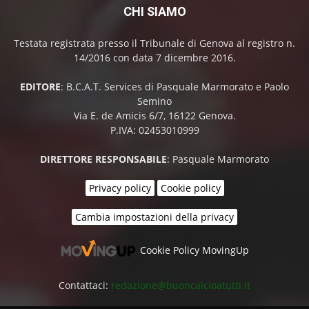
CHI SIAMO
Testata registrata presso il Tribunale di Genova al registro n.
14/2016 con data 7 dicembre 2016.
EDITORE
: B.C.A.T. Services di Pasquale Marmorato e Paolo
Semino
Via E. de Amicis 6/7, 16122 Genova.
P.IVA: 02453010999
DIRETTORE RESPONSABILE
: Pasquale Marmorato
Privacy policy
Cookie policy
Cambia impostazioni della privacy
Cookie Policy MovingUp
Contattaci:
redazione@buoncalcioatutti.it