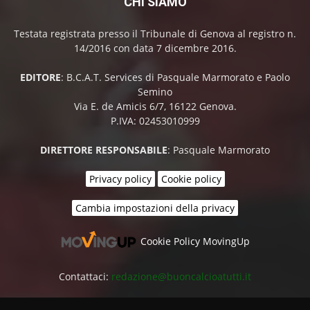
CHI SIAMO
Testata registrata presso il Tribunale di Genova al registro n.
14/2016 con data 7 dicembre 2016.
EDITORE
: B.C.A.T. Services di Pasquale Marmorato e Paolo
Semino
Via E. de Amicis 6/7, 16122 Genova.
P.IVA: 02453010999
DIRETTORE RESPONSABILE
: Pasquale Marmorato
Privacy policy
Cookie policy
Cambia impostazioni della privacy
Cookie Policy MovingUp
Contattaci:
redazione@buoncalcioatutti.it