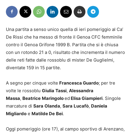
Una partita a senso unico quella di ieri pomeriggio al Ca’
De Rissi che ha messo di fronte il Genoa CFC femminile
contro il Genoa Grifone 1999 B. Partita che si è chiusa
con un rotondo 21 a 0, risultato che incrementa il numero
delle reti fatte dalle rossoblu di mister De Guglielmi,
diventate 159 in 15 partite.
A segno per cinque volte
Francesca Guardo
; per tre
volte le rossoblu
Giulia
Tassi
,
Alessandra
Massa
,
Beatrice
Maringolo
ed
Elisa Giampieri
. Singole
marcature di
Sara
Olanda
,
Sara
Lucafò
,
Daniela
Migliardo
e
Matilde De
Bei
.
Oggi pomeriggio (ore 17), al campo sportivo di Arenzano,