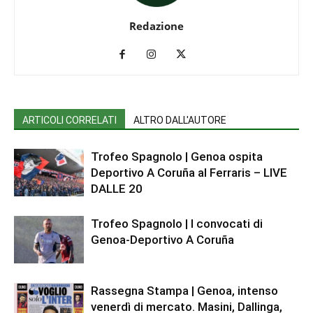
Redazione
ARTICOLI CORRELATI
ALTRO DALL'AUTORE
Trofeo Spagnolo | Genoa ospita
Deportivo A Coruña al Ferraris – LIVE
DALLE 20
Trofeo Spagnolo | I convocati di
Genoa-Deportivo A Coruña
Rassegna Stampa | Genoa, intenso
venerdì di mercato. Masini, Dallinga,