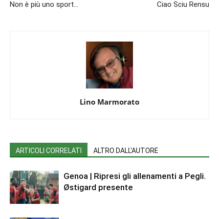
Non è più uno sport…
Ciao Sciu Rensu
Lino Marmorato
ARTICOLI CORRELATI
ALTRO DALL'AUTORE
Genoa | Ripresi gli allenamenti a Pegli.
Østigard presente