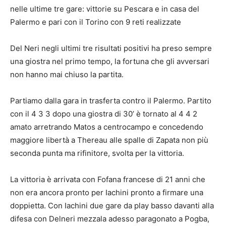
nelle ultime tre gare: vittorie su Pescara e in casa del
Palermo e pari con il Torino con 9 reti realizzate
Del Neri negli ultimi tre risultati positivi ha preso sempre
una giostra nel primo tempo, la fortuna che gli avversari
non hanno mai chiuso la partita.
Partiamo dalla gara in trasferta contro il Palermo. Partito
con il 4 3 3 dopo una giostra di 30’ è tornato al 4 4 2
amato arretrando Matos a centrocampo e concedendo
maggiore libertà a Thereau alle spalle di Zapata non più
seconda punta ma rifinitore, svolta per la vittoria.
La vittoria è arrivata con Fofana francese di 21 anni che
non era ancora pronto per Iachini pronto a firmare una
doppietta. Con Iachini due gare da play basso davanti alla
difesa con Delneri mezzala adesso paragonato a Pogba,