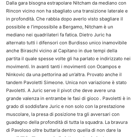
Dalla gara bisogna estrapolare Nitcham da mediano con
Rincon vicino non ha sbagliato una transizione laterale e
in profondità. Che rabbia dopo averlo visto sbagliare il
possibile e l’impossibile a Bergamo, Nitcham è un
mediano nei quadrilateri fa fatica. Dietro Juric ha
alternato tutti i difensori con Burdisso unico inamovibile
anche Biraschi vicino al Capitano in due tempi della
partita il quale spesse volte gli ha parlato e indirizzato nei
movimenti. In avanti tanti i movimenti con Ocampos e
Ninkovic da una pettorina ad un’altra. Provato anche il
tandem Pavoletti Simeone. Unica non variazione è stato
Pavoletti. A Juric serve il pivot che deve avere una
grande valenza in entrambe le fasi di gioco . Pavoletti è in
grado di soddisfare Juric e non solo con la prestazione
muscolare, la presa di posizione tra gli avversari con
guadagno della profondità di tutta la squadra. La bravura
di Pavoloso oltre buttarla dentro quella di non dare la