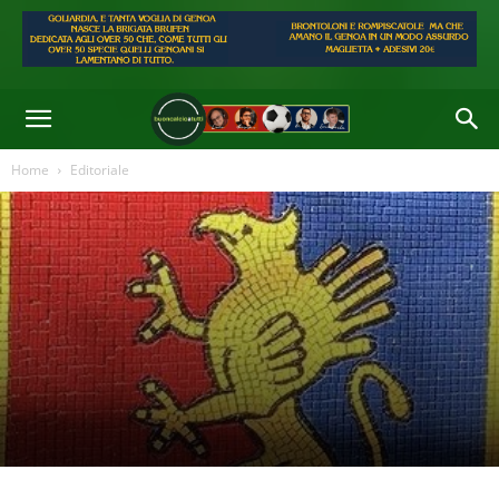
Home
Editoriale