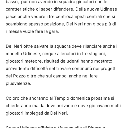
basso, pur non avendo in squadra giocatori con le
caratteristiche di saper difendere. Della nuova Udinese
piace anche vedere i tre centrocampisti centrali che si
scambiano spesso posizione, Del Neri non gioca più di
rimessa vuole fare la gara.
Del Neri oltre salvare la squadra deve rilanciare anche il
modello Udinese, cinque allenatori in tre stagioni,
giocatori meteore, risultati deludenti hanno mostrato
un’evidente difficoltà nel trovare continuità nei progetti
dei Pozzo oltre che sul campo anche nel fare
plusvalenze.
Coloro che andranno al Tempio domenica prossima si
chiederanno ma da dove arrivano e dove giocavano molti
giocatori impiegati da Del Neri.
Genoa Udinese affidata a Manganiello di Pinerolo,