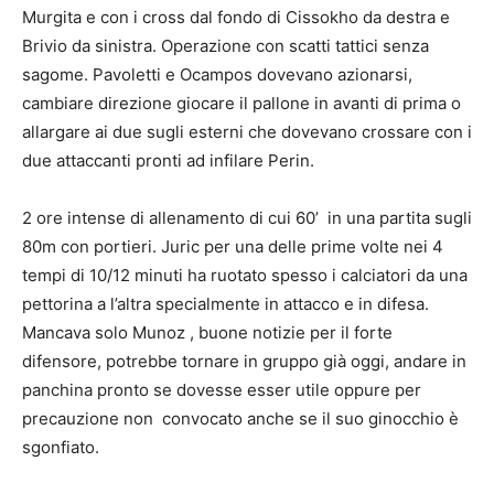
Murgita e con i cross dal fondo di Cissokho da destra e
Brivio da sinistra. Operazione con scatti tattici senza
sagome. Pavoletti e Ocampos dovevano azionarsi,
cambiare direzione giocare il pallone in avanti di prima o
allargare ai due sugli esterni che dovevano crossare con i
due attaccanti pronti ad infilare Perin.
2 ore intense di allenamento di cui 60’ in una partita sugli
80m con portieri. Juric per una delle prime volte nei 4
tempi di 10/12 minuti ha ruotato spesso i calciatori da una
pettorina a l’altra specialmente in attacco e in difesa.
Mancava solo Munoz , buone notizie per il forte
difensore, potrebbe tornare in gruppo già oggi, andare in
panchina pronto se dovesse esser utile oppure per
precauzione non convocato anche se il suo ginocchio è
sgonfiato.