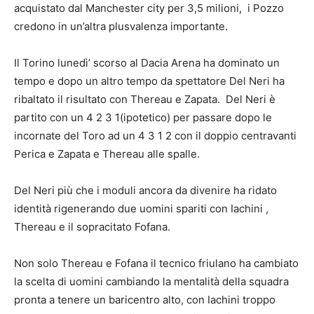
acquistato dal Manchester city per 3,5 milioni, i Pozzo
credono in un’altra plusvalenza importante.
Il Torino lunedì’ scorso al Dacia Arena ha dominato un
tempo e dopo un altro tempo da spettatore Del Neri ha
ribaltato il risultato con Thereau e Zapata. Del Neri è
partito con un 4 2 3 1(ipotetico) per passare dopo le
incornate del Toro ad un 4 3 1 2 con il doppio centravanti
Perica e Zapata e Thereau alle spalle.
Del Neri più che i moduli ancora da divenire ha ridato
identità rigenerando due uomini spariti con Iachini ,
Thereau e il sopracitato Fofana.
Non solo Thereau e Fofana il tecnico friulano ha cambiato
la scelta di uomini cambiando la mentalità della squadra
pronta a tenere un baricentro alto, con Iachini troppo