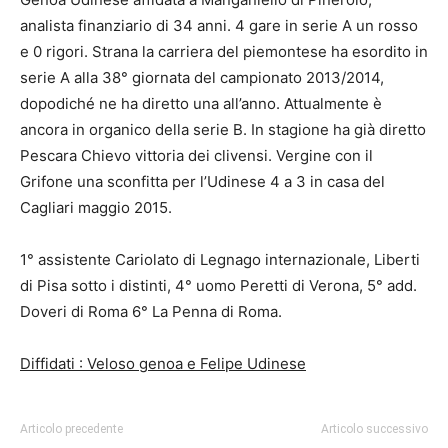
analista finanziario di 34 anni. 4 gare in serie A un rosso
e 0 rigori. Strana la carriera del piemontese ha esordito in
serie A alla 38° giornata del campionato 2013/2014,
dopodiché ne ha diretto una all’anno. Attualmente è
ancora in organico della serie B. In stagione ha già diretto
Pescara Chievo vittoria dei clivensi. Vergine con il
Grifone una sconfitta per l’Udinese 4 a 3 in casa del
Cagliari maggio 2015.
1° assistente Cariolato di Legnago internazionale, Liberti
di Pisa sotto i distinti, 4° uomo Peretti di Verona, 5° add.
Doveri di Roma 6° La Penna di Roma.
Diffidati : Veloso genoa e Felipe Udinese
Articolo precedente
Articolo successivo