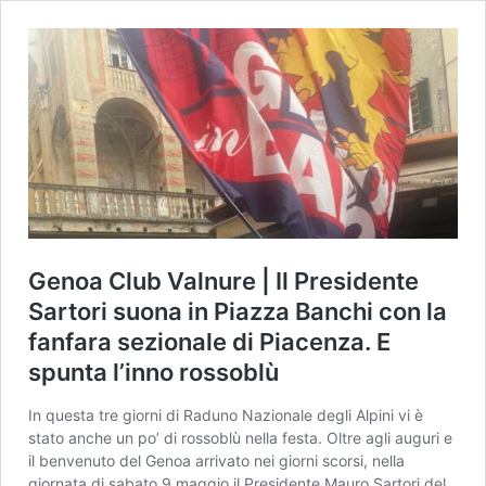
Genoa Club Valnure | Il Presidente
Sartori suona in Piazza Banchi con la
fanfara sezionale di Piacenza. E
spunta l’inno rossoblù
In questa tre giorni di Raduno Nazionale degli Alpini vi è
stato anche un po’ di rossoblù nella festa. Oltre agli auguri e
il benvenuto del Genoa arrivato nei giorni scorsi, nella
giornata di sabato 9 maggio il Presidente Mauro Sartori del