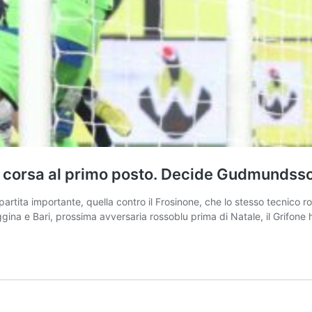
la corsa al primo posto. Decide Gudmundss
artita importante, quella contro il Frosinone, che lo stesso tecnico r
Reggina e Bari, prossima avversaria rossoblu prima di Natale, il Grifone