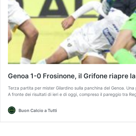
Genoa 1-0 Frosinone, il Grifone riapre 
Terza partita per mister Gilardino sulla panchina del Genoa. Una p
A fronte dei risultati di ieri e di oggi, compreso il pareggio tra 
Buon Calcio a Tutti