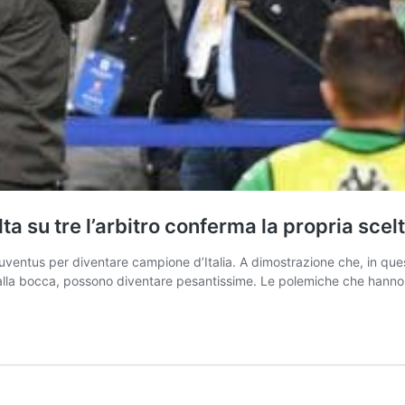
lta su tre l’arbitro conferma la propria scel
ventus per diventare campione d’Italia. A dimostrazione che, in ques
o alla bocca, possono diventare pesantissime. Le polemiche che hanno