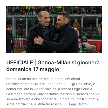
UFFICIALE | Genoa-Milan si giocherà
domenica 17 maggio
Genoa-Milan ha una data e un orario, anticipati
ufficiosamente dall’AD di Lega Serie A, Luigi De Siervo, e
confermati ora in via ufficiale dalla stessa Lega Serie A.
Lasciando perdere l’inaccettabile teatrino di incastri che va
sempre trovato e che scontenta un po’ tutti, tifosi in primis,
UFFICIALE
si dia notizia che la sfida tra rossoblù …
Leggi tutto