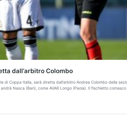
tta dall’arbitro Colombo
ale di Coppa Italia, sarà diretta dall’arbitro Andrea Colombo della s
AR andrà Nasca (Bari), come AVAR Longo (Paola). Il fischietto comasc